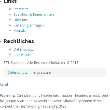
Links
Startseite
Spedition & Kurierfahrten
Über uns
Lieferung anfragen
Kontakt
Rechtliches
Datenschutz
Impressum
FTL Spedition. Alle Rechte vorbehalten. © 2018
Datenschutz
Impressum
Scroll
Warning
: Cannot modify header information - headers already sent
by (output started at /www/htdocs/w016fb05/ftl-spedition.de/wp-
content/themes/trucking/header.php:3) in