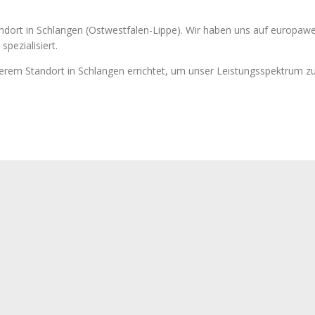
dort in Schlangen (Ostwestfalen-Lippe). Wir haben uns auf europawei
pezialisiert.
serem Standort in Schlangen errichtet, um unser Leistungsspektrum z