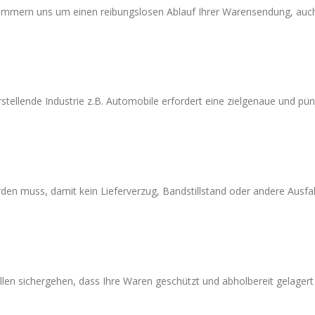
 kümmern uns um einen reibungslosen Ablauf Ihrer Warensendung, au
stellende Industrie z.B. Automobile erfordert eine zielgenaue und pün
den muss, damit kein Lieferverzug, Bandstillstand oder andere Ausfal
ollen sichergehen, dass Ihre Waren geschützt und abholbereit gelagert